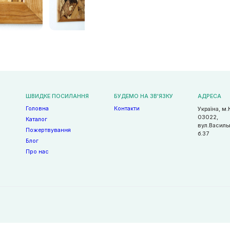
ШВИДКЕ ПОСИЛАННЯ
БУДЕМО НА ЗВ'ЯЗКУ
АДРЕСА
Головна
Контакти
Україна, м.
03022,
Каталог
вул.Василь
Пожертвування
б.37
Блог
Про нас