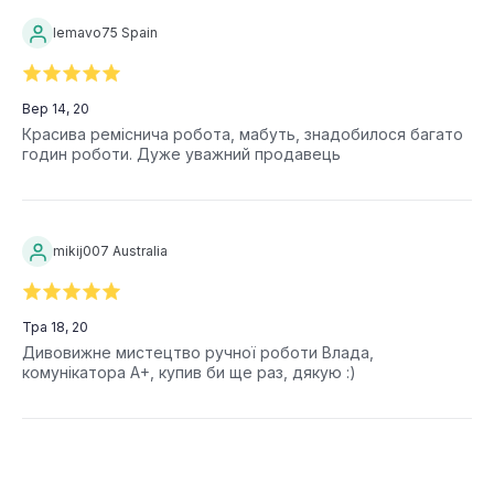
lemavo75 Spain
Вер 14, 20
Красива реміснича робота, мабуть, знадобилося багато
годин роботи. Дуже уважний продавець
mikij007 Australia
Тра 18, 20
Дивовижне мистецтво ручної роботи Влада,
комунікатора A+, купив би ще раз, дякую :)