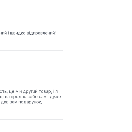
ний і швидко відправлений!
ть, це мій другий товар, і я
ецтва продає себе сам і дуже
 дав вам подарунок,