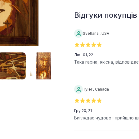
Відгуки покупців
Svetlana , USA
Лют 01, 22
Така гарна, якісна, відповіда
Tyler , Canada
Гру 20, 21
Виглядає чудово і прийшло ш